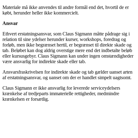
Materiale må ikke anvendes til andre formål end det, hvortil de er
købt, herunder heller ikke kommercielt.
Ansvar
Ethvert erstatningsansvar, som Claus Sigmann måtte pådrage sig i
relation til sine ydelser herunder kurser, workshops, foredrag og
forløb, men ikke begrænset hertil, er begrænset til direkte skade og
tab. Beløbet kan dog aldrig overstige mere end det indbetalte beløb
eller kursusgebyr. Claus Sigmann kan under ingen omstændigheder
være ansvarlig for indirekte skade eller tab.
Ansvarsfraskrivelsen for indirekte skade og tab gælder uanset arten
af erstatningsansvar, og uanset om der er handlet simpelt uagtsomt.
Claus Sigmann er ikke ansvarlig for leverede serviceydelsers
krænkelse af tredjeparts immaterielle rettigheder, medmindre
krænkelsen er forsætlig.